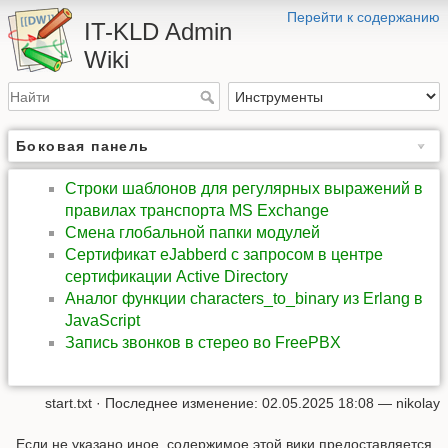
Перейти к содержанию
IT-KLD Admin
Wiki
Боковая панель
Строки шаблонов для регулярных выражений в
правилах транспорта MS Exchange
Смена глобальной папки модулей
Сертификат eJabberd с запросом в центре
сертификации Active Directory
Аналог функции characters_to_binary из Erlang в
JavaScript
Запись звонков в стерео во FreePBX
start.txt
· Последнее изменение:
02.05.2025 18:08
—
nikolay
Если не указано иное, содержимое этой вики предоставляется